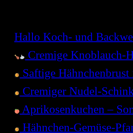
Heute waren
1022118
Gäste
Hallo Koch- und Backwe
Cremige Knoblauch-H
Saftige Hähnchenbrust 
Cremiger Nudel-Schink
Aprikosenkuchen – Son
Hähnchen-Gemüse-Pfan