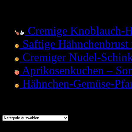
Neueste Beiträge
Cremige Knoblauch-H
Saftige Hähnchenbrust 
Cremiger Nudel-Schink
Aprikosenkuchen – Son
Hähnchen-Gemüse-Pfan
Kochen
Kochen