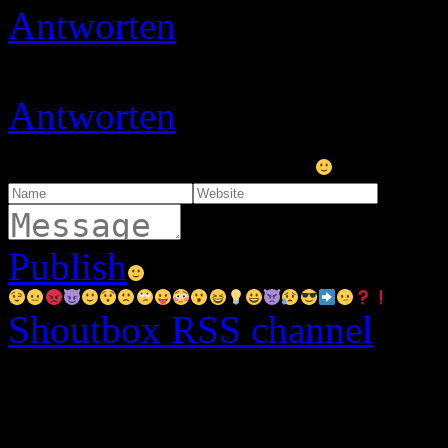
Antworten
Ulli
17.11.2020 
Danke sehr
Antworten
Micha
21.03.202
Viele tolle Rezepte
Publish
Shoutbox RSS channel
Instagram