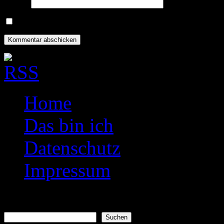
Website
Name, E-Mail-Adresse und Website in diesem Browser für meine
Home
Das bin ich
Datenschutz
Impressum
Suchen
Suchen