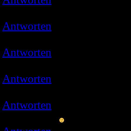
Vielen lieben Dank
Antworten
Ulli
08.03.2020 
Danke Ihr Lieben
Antworten
Ulli
09.03.2020 
Danke für den Tipp, muss i
Antworten
Ulli
11.03.2020 
Danke
Antworten
Ulli
29.04.2020 
Dangööö…