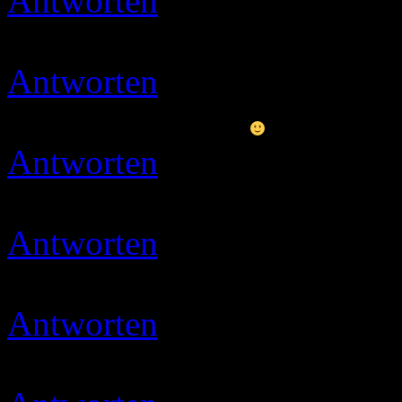
Antworten
Micha
03.05.202
gevotet
Antworten
Ulli
03.05.2020 
Moin und danke
Antworten
Ulli
07.05.2020 
Moin und vielen Dank
Antworten
Micha
08.05.202
gevotet
Antworten
Micha
16.05.202
gevotet