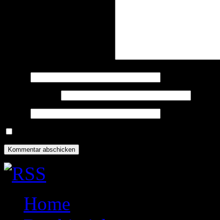
Kommentar
*
Name
*
E-Mail-Adresse
*
Website
Name, E-Mail-Adresse und Website in diesem Browser für meine
Home