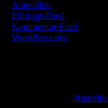
Anmelden
Eintrags-Feed
Kommentar-Feed
WordPress.org
By Lady 2026
WordPress theme "
Anarcho