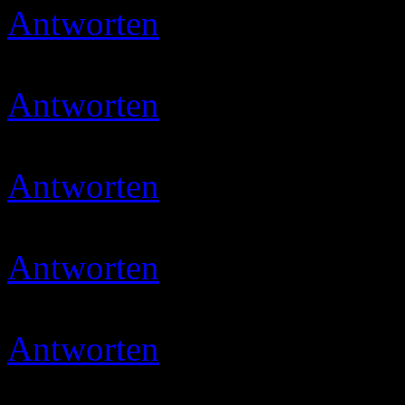
Antworten
Ulli
22.01.2020 
Danke…
Antworten
Ulli
14.02.2020 
Vielen lieben Dank
Antworten
Ulli
08.03.2020 
Danke Ihr Lieben
Antworten
Ulli
09.03.2020 
Danke für den Tipp, muss i
Antworten
Ulli
11.03.2020 
Danke