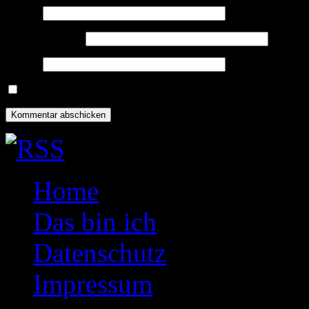
Name
*
E-Mail-Adresse
*
Website
Name, E-Mail-Adresse und Website in diesem Browser für meine
Home
Das bin ich
Datenschutz
Impressum