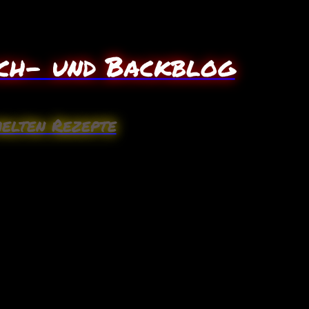
ch- und Backblog
elten Rezepte