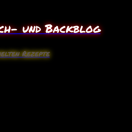
ch- und Backblog
elten Rezepte